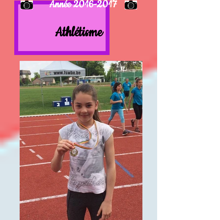
Année
2016-2017
Athlétisme