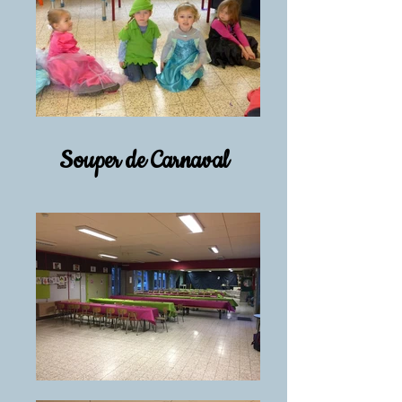
Souper de Carnaval