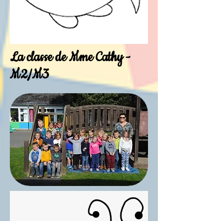
La classe de Mme Cathy -
M2/M3