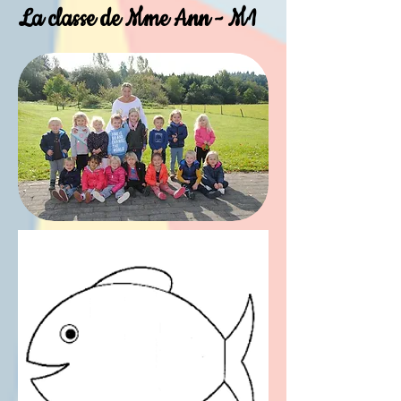
La classe de Mme Ann - M1