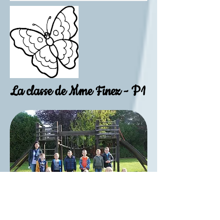
La classe de Mme Finez - P1
La classe de Mme Paulet -