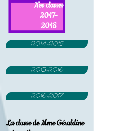
Nos classes
2017-
2018
2014-2015
2015-2016
2016-2017
La classe de Mme Géraldine