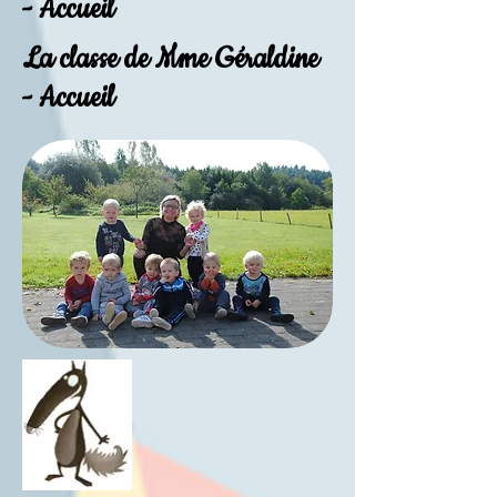
- Accueil
La classe de Mme Géraldine
- Accueil